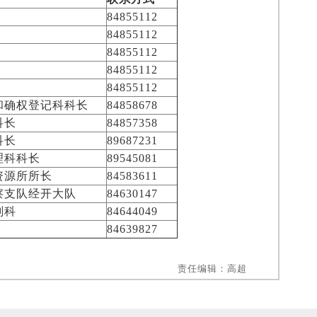
84855112
84855112
84855112
84855112
84855112
和确权登记科
科长
84858678
科长
84857358
科长
89687231
理科
科长
89545081
资源所
所长
84583611
察支队经开大队
84630147
划科
84644049
84639827
责任编辑：高超