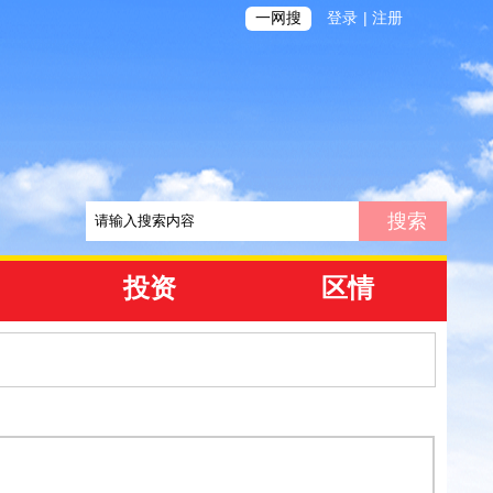
|
一网搜
登录
注册
投资
区情