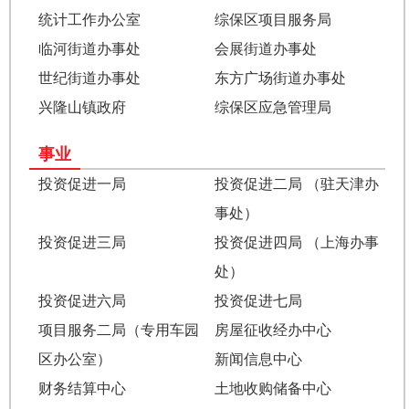
统计工作办公室
综保区项目服务局
临河街道办事处
会展街道办事处
世纪街道办事处
东方广场街道办事处
兴隆山镇政府
综保区应急管理局
事业
投资促进一局
投资促进二局 （驻天津办
事处）
投资促进三局
投资促进四局 （上海办事
处）
投资促进六局
投资促进七局
项目服务二局（专用车园
房屋征收经办中心
区办公室）
新闻信息中心
财务结算中心
土地收购储备中心