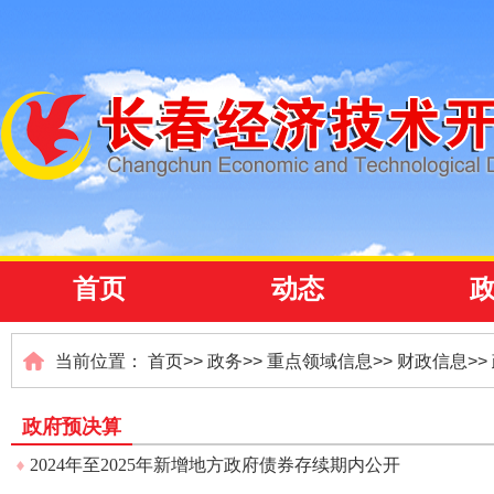
首页
动态
当前位置：
首页
>>
政务
>>
重点领域信息
>>
财政信息
>>
政府预决算
2024年至2025年新增地方政府债券存续期内公开