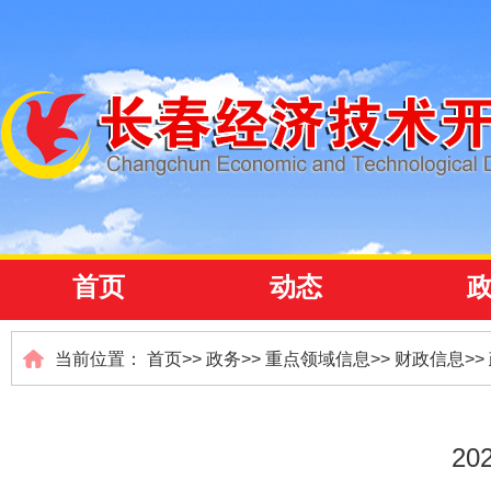
首页
动态
当前位置：
首页
>>
政务
>>
重点领域信息
>>
财政信息
>>
2