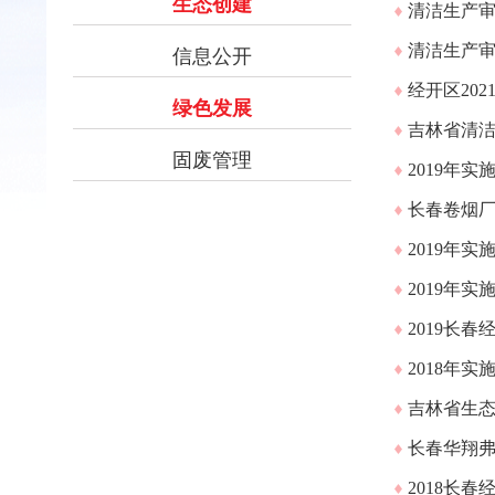
生态创建
清洁生产
清洁生产
信息公开
经开区20
绿色发展
吉林省清
固废管理
2019年
长春卷烟厂
2019年
2019年
2019长
2018年
吉林省生态
长春华翔
2018长