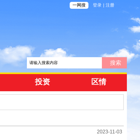
|
一网搜
登录
注册
投资
区情
2023-11-03