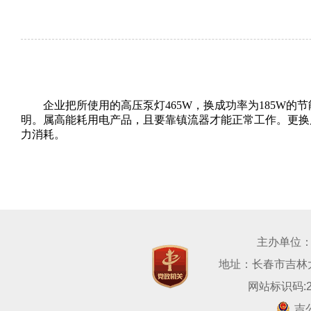
企业把所使用的高压泵灯
465W
，换成功率为
185W
的节
明。属高能耗用电产品，且要靠镇流器才能正常工作。更换
力消耗。
主办单位
地址：长春市吉林大路
网站标识码:22
吉公