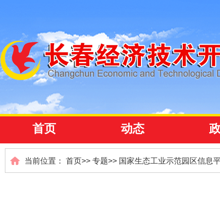
首页
动态
当前位置：
首页
>>
专题
>>
国家生态工业示范园区信息