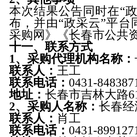
本次结果公告同时在
“
布，并由“政采云”平
采购网》《长春市公共
十一、联系方式
1、采购代理机构名称：
联系人：
王工
联系电话：
0431-848387
地址：
长春市吉林大路
6
2、采购人名称：
长春经
联系人：
肖工
联系电话：
0431-899127