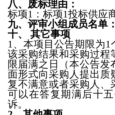
八、废标理由：
标项
1：标项1投标供应
九、评审小组成员名单
十、
其它事项
1、本项目公告期限为
该采购结果和采购过程
限届满之日（本公告发
面形式向采购人提出质
复不满意或者采购人、
可以在答复期满后十五
诉。
2、其他事项