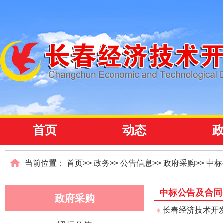
首页
动态
当前位置：
首页
>>
政务
>>
公告信息
>>
政府采购
>>
中标
中标公告及合同
政府采购
长春经济技术开