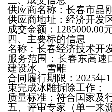
供应商名称：长春市晶
供应商地址：经济开发
成交金额：
1285000
.00
四、主要标的信息
名称：长春经济技术开
服务范围：长春东高速
建设冰、雪雕
合同履行期限：
2025
束完成冰雕拆除工作
；
质量标准：符合国家及
五、评审专家（单一来