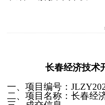
长春经济技术
一、
项目编号：
JLZY20
二
、
项目名称：
长春经
三、
成交
信息