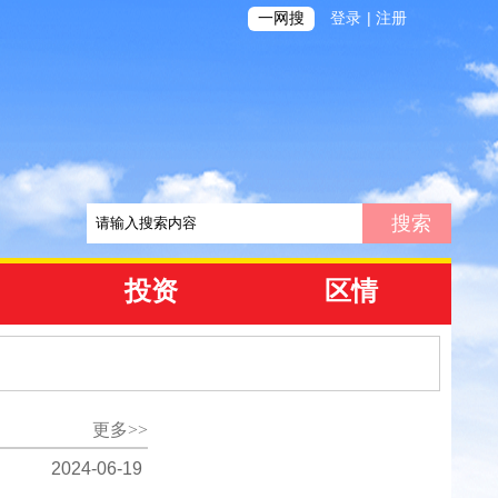
|
一网搜
登录
注册
投资
区情
更多>>
2024-06-19