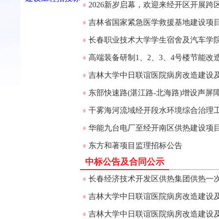
2026新岁启幕，欢迎来经开区开展跨
吉林省国家紧急医学救援基地建设项目-
长春职业技术大学学生宿舍及汽车学院
高端装备研制1、2、3、4号楼节能改
吉林大学中日联谊医院病房改造建设及
东部快速路(湛江路-北海路)增设声屏
干雾海河流域经开段水环境综合治理
华能九台电厂至经开南区供热建设项目
东方和著项目监理招标公告
中标公告及合同公示
长春经济技术开发区供热集团供热一次
吉林大学中日联谊医院病房改造建设及能
吉林大学中日联谊医院病房改造建设及能