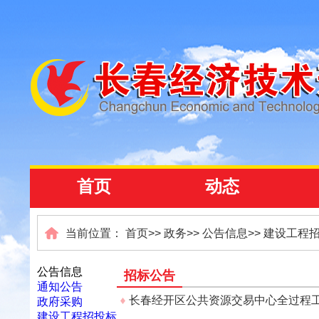
首页
动态
当前位置：
首页
>>
政务
>>
公告信息
>>
建设工程
公告信息
招标公告
通知公告
长春经开区公共资源交易中心全过程
政府采购
建设工程招投标