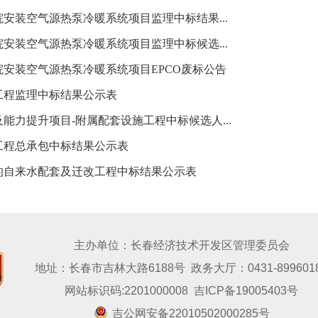
安装空气源热泵冷暖系统项目监理中标结果...
安装空气源热泵冷暖系统项目监理中标候选...
安装空气源热泵冷暖系统项目EPCO废标公告
工程监理中标结果公示表
力提升项目-附属配套设施工程中标候选人...
工程总承包中标结果公示表
的自来水配套及迁改工程中标结果公示表
主办单位：长春经济技术开发区管理委员会
地址：长春市吉林大路6188号 政务大厅：0431-899601
网站标识码:2201000008
吉ICP备19005403号
吉公网安备22010502000285号