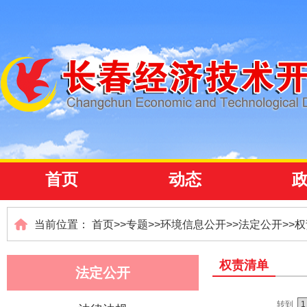
首页
动态
当前位置：
首页
>>
专题
>>
环境信息公开
>>
法定公开
>>
权
权责清单
法定公开
转到