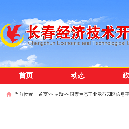
首页
动态
当前位置：
首页
>>
专题
>>
国家生态工业示范园区信息