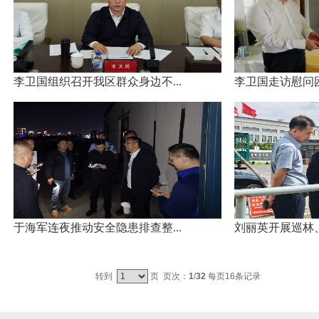
李卫国组织召开我区群众身边不...
李卫国走访慰问
于海军连夜推动安全隐患排查整...
刘丽英开展巡林
转到
页 页次：
1
/
32
每页16条记录