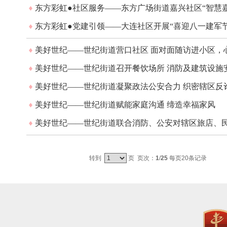
东方彩虹●社区服务——东方广场街道嘉兴社区“智慧
东方彩虹●党建引领——大连社区开展“喜迎八一建军节
美好世纪——世纪街道营口社区 面对面随访进小区，
美好世纪——世纪街道召开餐饮场所 消防及建筑设施
美好世纪——世纪街道凝聚政法公安合力 织密辖区反
美好世纪——世纪街道赋能家庭沟通 缔造幸福家风
美好世纪——世纪街道联合消防、公安对辖区旅店、
转到
页 页次：
1
/
25
每页20条记录