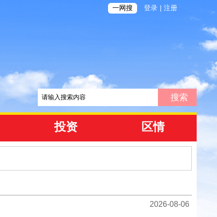
|
一网搜
登录
注册
投资
区情
2026-08-06