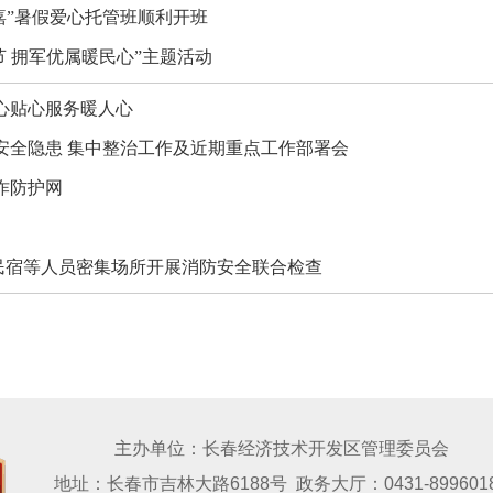
嘉”暑假爱心托管班顺利开班
 拥军优属暖民心”主题活动
心贴心服务暖人心
安全隐患 集中整治工作及近期重点工作部署会
诈防护网
民宿等人员密集场所开展消防安全联合检查
主办单位：长春经济技术开发区管理委员会
地址：长春市吉林大路6188号 政务大厅：0431-899601