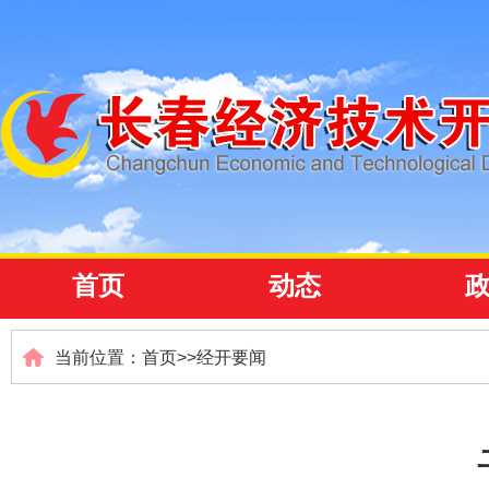
首页
动态
当前位置：
首页
>>
经开要闻