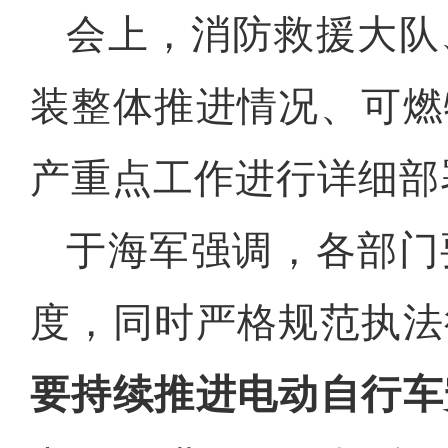
会上，消防救援大队
装整体推进情况、可燃
产重点工作进行详细部
于海军强调，各部门
度，同时严格规范执法
要持续推进电动自行车