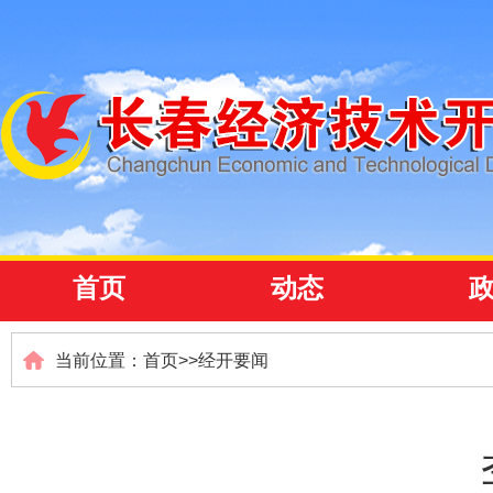
首页
动态
当前位置：
首页
>>
经开要闻