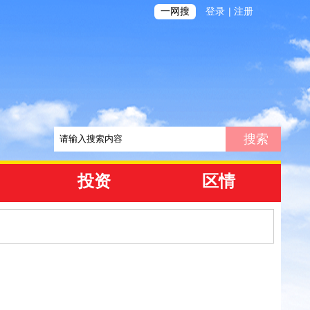
|
一网搜
登录
注册
投资
区情