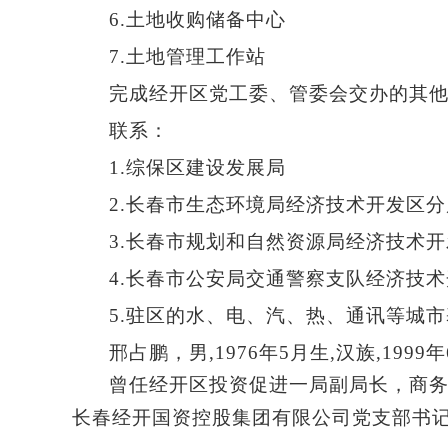
6.
土地收购储备中心
7.
土地管理工作站
完成经开区党工委、管委会交办的其
联系：
1.
综保区建设发展局
2.
长春市生态环境局经济技术开发区分
3.
长春市规划和自然资源局经济技术开
4.
长春市公安局交通警察支队经济技术
5.
驻区的水、电、汽、热、通讯等城市
邢占鹏，男
,1976
年
5
月生
,
汉族
,1999
年
曾任经开区投资促进一局副局长，商
长春经开国资控股集团有限公司党支部书