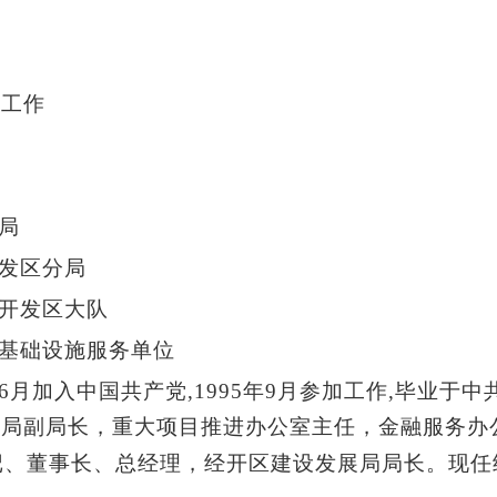
他工作
局
发区分局
开发区大队
基础设施服务单位
6
月加入中国共产党
,1995
年
9
月参加工作
,
毕业于中
务局副局长，重大项目推进办公室主任，金融服务办
记、董事长、总经理，经开区建设发展局局长。现任