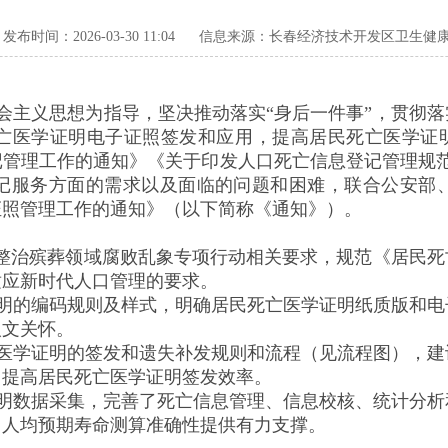
发布时间：2026-03-30 11:04
信息来源：长春经济技术开发区卫生健
会主义思想为指导，坚决推动落实“身后一件事”，贯彻
亡医学证明电子证照签发和应用，提高居民死亡医学证明签
管理工作的通知》《关于印发人口死亡信息登记管理规范（
记服务方面的需求以及面临的问题和困难，联合公安部
证照管理工作的通知》（以下简称《通知》）。
和整治殡葬领域腐败乱象专项行动相关要求，规范《居民
适应新时代人口管理的要求。
明的编码规则及样式，明确居民死亡医学证明纸质版和电
人文关怀。
医学证明的签发和遗失补发规则和流程（见流程图），建
，提高居民死亡医学证明签发效率。
明数据采集，完善了死亡信息管理、信息校核、统计分析
、人均预期寿命测算准确性提供有力支撑。