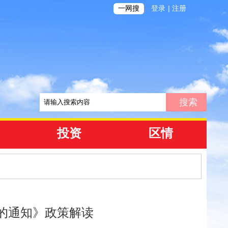
|
一网搜
登录
注册
投资
区情
的通知》政策解读