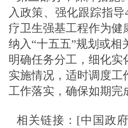
入政策、强化跟踪指导
疗卫生强基工程作为健
纳入“十五五”规划或
明确任务分工，细化实
实施情况，适时调度工
工作落实，确保如期完
相关链接：
[中国政