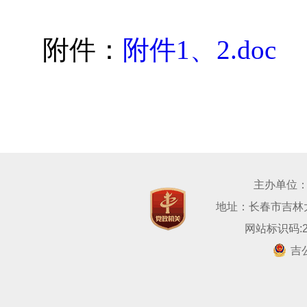
附件：
附件1、2.doc
主办单位
地址：长春市吉林大路
网站标识码:22
吉公