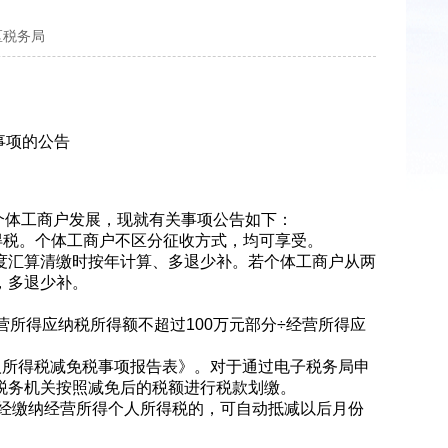
区税务局
事项的公告
个体工商户发展，现就有关事项公告如下：
税。个体工商户不区分征收方式，均可享受。
汇算清缴时按年计算、多退少补。若个体工商户从两
，多退少补。
所得应纳税所得额不超过100万元部分÷经营所得应
所得税减免税事项报告表》。对于通过电子税务局申
税务机关按照减免后的税额进行税款划缴。
户已经缴纳经营所得个人所得税的，可自动抵减以后月份