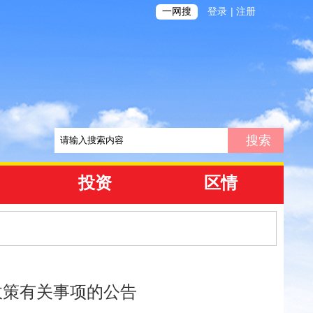
|
一网搜
登录
注册
投资
区情
政策有关事项的公告