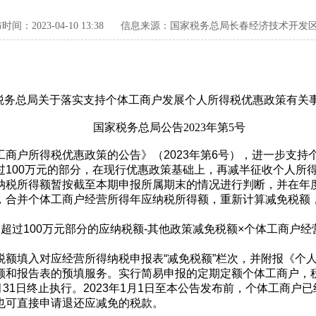
间：2023-04-10 13:38
信息来源：国家税务总局长春经济技术开发
税务总局关于落实支持个体工商户发展个人所得税优惠政策有关
国家税务总局公告2023年第5号
商户所得税优惠政策的公告》（2023年第6号），进一步支持
00万元的部分，在现行优惠政策基础上，再减半征收个人所得
税所得额暂按截至本期申报所属期末的情况进行判断，并在年度
，合并个体工商户经营所得年应纳税所得额，重新计算减免税额
100万元部分的应纳税额-其他政策减免税额×个体工商户经营
填入对应经营所得纳税申报表“减免税额”栏次，并附报《个人
额和报告表的预填服务。实行简易申报的定期定额个体工商户，
2月31日终止执行。2023年1月1日至本公告发布前，个体工商
也可直接申请退还应减免的税款。