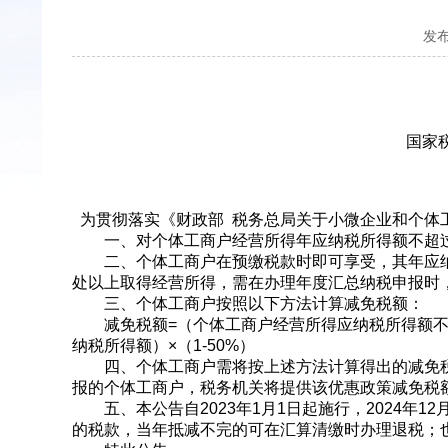
发布时
国家
为贯彻落实《财政部 税务总局关于小微企业和个体工
一、对个体工商户经营所得年应纳税所得额不超过1
二、个体工商户在预缴税款时即可享受，其年应纳
处以上取得经营所得，需在办理年度汇总纳税申报时
三、个体工商户按照以下方法计算减免税额：
减免税额=（个体工商户经营所得应纳税所得额不超过
纳税所得额）×（1-50%）
四、个体工商户需将按上述方法计算得出的减免税额
报的个体工商户，税务机关将提供该优惠政策减免税
五、本公告自2023年1月1日起施行，2024年1
的税款，当年抵减不完的可在汇算清缴时办理退税；