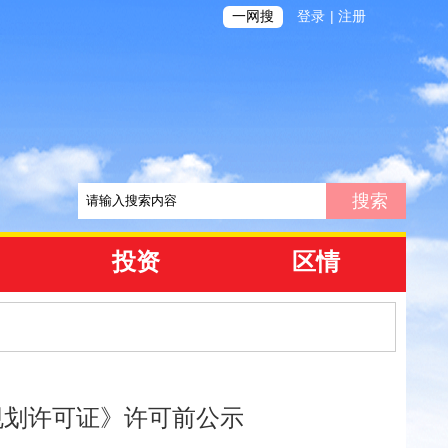
|
一网搜
登录
注册
投资
区情
规划许可证》许可前公示