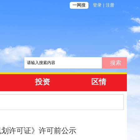
|
一网搜
登录
注册
投资
区情
规划许可证》许可前公示