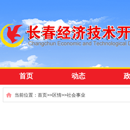
首页
动态
当前位置：
首页
>>
区情
>>
社会事业