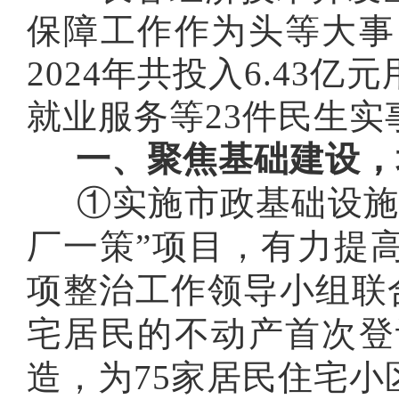
保障工作作为头等大事
2024
年
共
投入
6.43
亿元
就业服务
等
23
件民生实
一、聚焦基础建设，
①实施市政基础设施
厂一策”项目，有力提
项整治工作领导小组联合
宅居民的不动产首次登记
造，为75家居民住宅