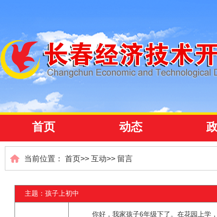
首页
动态
当前位置：
首页
>>
互动
>>
留言
主题：孩子上初中
你好，我家孩子6年级下了。在花园上学