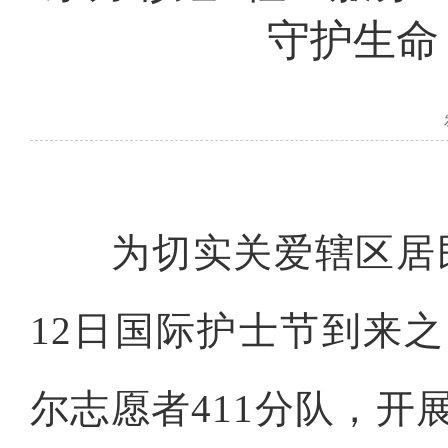
守护生命
为切实关爱辖区居民
12日国际护士节到来
尔志愿者411分队，开