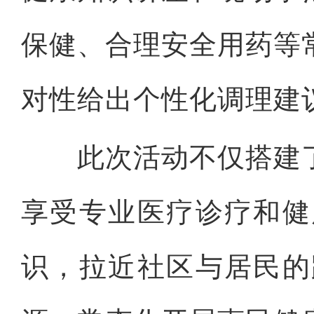
保健、合理安全用药等
对性给出个性化调理建
此次活动不仅搭建了
享受专业医疗诊疗和健
识，拉近社区与居民的