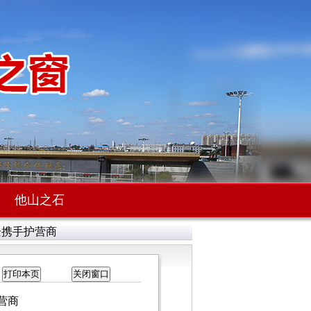
他山之石
企携手护营商
营商