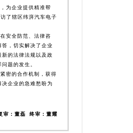
境，为企业提供精准帮
走访了辖区纬湃汽车电子
业在安全防范、法律咨
解答，切实解决了企业
最新的法律法规以及政
罪问题的发生。
加紧密的合作机制，获得
解决企业的急难愁盼为
复审：董磊 终审：董耀