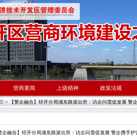
营商要闻
上级精神
政策法规
页
> 【警企融合】经开分局浦东路派出所：访企问需促发展 警
警企融合】经开分局浦东路派出所：访企问需促发展 警企携手护