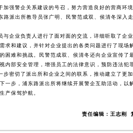
于加强警企关系建设的号召，努力营造良好的营商环
浦东路派出所教导员张广明、民警范成双、侯清冬深入
员与企业负责人进行了面对面的交流，详细听取了企
需求和建议，并针对企业提出的各类问题进行了现场
的困难和挑战。民警范成双、侯清冬还向企业宣传了
视内部安全管理，增强员工的法律意识，预防违法犯
一步密切了派出所和企业之间的联系，推动建立了更
下一步，浦东路派出所将继续开展警企互助活动，以
生产保驾护航。
责任编辑：王志刚 